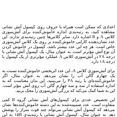
اعدادی که ممکن است همراه با حروف روی کپسول آتش نشانی
مشاهده کنید، به رتبه‌بندی اندازه خاموش‌کننده‌ برای آتش‌سوزی
کلاس A و B اشاره دارد. سایر کلاس‌ها چنین رتبه‌بندی ندارند. این
عدد نشان‌دهنده کارایی خاموش‌کننده بر روی یک کلاس آتش‌سوزی
خاص است. هر چه این عدد بیشتر باشد، کپسول در خاموش کردن
آن نوع آتش مؤثرتر است. به عنوان مثال، یک کپسول آتش نشانی با
درجه ۲A در آتش‌سوزی کلاس A عملکرد مؤثرتری از یک کپسول با
درجه ۱A دارد.
برای آتش‌سوزی کلاس A، این عدد اثربخشی خاموش‌کننده نسبت به
یک چهارم گالن آب را نشان می‌دهد. به عنوان مثال، اگر
خاموش‌کننده‌ای با رتبه ۳A را می‌بینید، این بدان معناست که به
اندازه استفاده از سه و سه چهارم گالن آب روی آتش مؤثر است.
این به شما کمک می‌کند که بزرگی آتش‌سوزی را محک بزنید.
این تخصیص عددی برای کپسول‌های آتش نشانی گروه B کمی
متفاوت است. عدد ضمیمه‌شده به این دسته خاموش‌کننده‌ها نشان
می‌دهد که کپسول آتش نشانی می‌تواند چند فوت متراژ را پوشش
دهد. به عنوان مثال، کپسول آتش نشانی با رتبه‌بندی ۱۵B به این