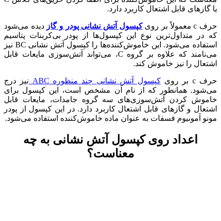
یا گازهای قابل اشتعال کاربرد دارد.
حرف c معمولاً بر روی
کپسول آتش نشانی پودر و گاز
دیده می‌شود
که در متداول‌ترین نوع این کپسول‌ها از پودر بی‌کربنات پتاسیم
استفاده می‌شود. این خاموش‌کننده‌ها را کپسول آتش نشانی BC نیز
می‌نامند که علاوه بر گروه C، می‌تواند آتش‌سوزی مایعات قابل
اشتعال را نیز خاموش کند.
حرف c بر روی
کپسول‌ آتش نشانی چند منظوره ABC
نیز درج
می‌شود. همانطور که از نام آن مشخص است، این کپسول برای
خاموش کردن آتش‌سوزی‌های سه گروه جامدات، مایعات قابل
اشتعال و گازهای قابل اشتعال کاربرد دارد. در این کپسول از پودر
مونو آمونیوم فسفات به عنوان ماده خاموش‌کننده استفاده می‌شود.
اعداد روی کپسول آتش نشانی به چه
معناست؟