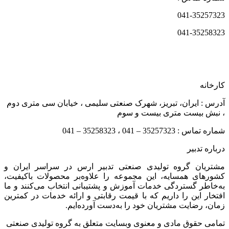
041-35257323
041-35258323
کارخانه
آدرس : ایران، تبریز، شهرک صنعتی سلیمی ، خیابان سی متری دوم
، نبش بیست متری بیست و سوم
شماره تماس : 35257323 – 041 ، 35258323 – 041
درباره تدبیر
مشتریان گروه تولیدی صنعتی تدبیر ارس در سراسر ایران و
کشورهای همسایه، این مجموعه را علاوه‌بر محصولات باکیفیت،
به‌خاطر گستردگی خدمات آموزش و پشتیبانی انتخاب می‌کنند و ما
افتخار این را داریم که با قیمت رقابتی و ارائه خدمات در کمترین
زمان، رضایت مشتریان خود را به‌دست آورده‌ایم.
تمامی حقوق مادی و معنوی وبسایت متعلق به گروه تولیدی صنعتی