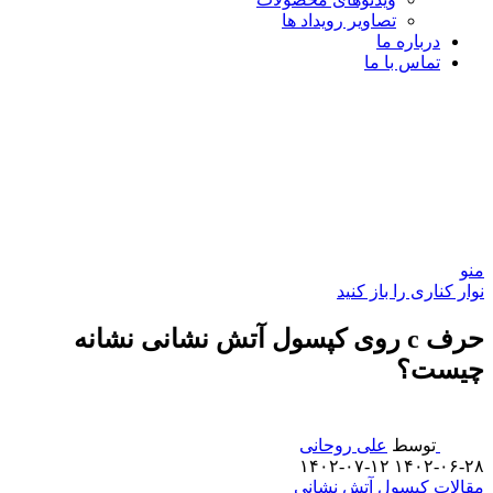
تصاویر رویداد ها
درباره ما
تماس با ما
منو
نوار کناری را باز کنید
حرف c روی کپسول آتش نشانی نشانه
چیست؟
توسط
علی روحانی
۱۴۰۲-۰۷-۱۲
۱۴۰۲-۰۶-۲۸
مقالات کپسول آتش نشانی