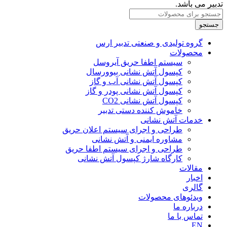
تدبیر می باشد.
جستجو
گروه تولیدی و صنعتی تدبیر ارس
محصولات
سیستم اطفا حریق آیروسل
کپسول آتش نشانی بیوورسال
کپسول آتش نشانی آب و گاز
کپسول آتش نشانی پودر و گاز
کپسول آتش نشانی CO2
خاموش کننده‌ دستی تدبیر
خدمات آتش نشانی
طراحی و اجرای سیستم اعلان حریق
مشاوره ایمنی و آتش نشانی
طراحی و اجرای سیستم اطفا حریق
کارگاه شارژ کپسول آتش نشانی
مقالات
اخبار
گالری
ویدئوهای محصولات
درباره ما
تماس با ما
EN