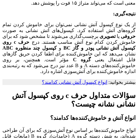
معنی است که می‌تواند متراژ ۱۵ فوت را پوشش دهد.
نتیجه‌گیری:
از یک نوع کپسول آتش نشانی نمی‌توان برای خاموش کردن تمام
گروه‌های آتش استفاده کرد. کپسول‌های آتش نشانی به صورت
حروفی
یا
تصویری
برچسب‌گذاری می‌شوند تا مشخص شود که برای
خاموش کردن کدام نوع آتش مناسب هستند. درج
حرف c روی
کپسول آتش نشانی
پودر و گاز BC
و
کپسول چند منظوره ABC
نشان می‌دهد که این خاموش‌کننده برای اطفا کردن حریق‌ گازهای
قابل اشتعال یعنی
گروه C
مؤثر است. همچنین، بر روی
خاموش‌کننده‌های دسته A و B عدد نیز درج می‌شود که به رتبه‌بندی
اندازه خاموش‌کننده برای آتش‌سوزی اشاره دارد.
بیشتر بخوانید:
انواع کپسول آتش نشانی کدامند؟
سؤالات متداول حرف c روی کپسول آتش
نشانی نشانه چیست؟
انواع آتش و خاموش‌کننده‌ها کدامند؟
انواع خاموش‌کننده‌ها بر اساس نوع آتش‌سوزی که برای آن طراحی
شده‌اند، به شش دسته گروه A (جامدات)، گروه B (مایعات قابل