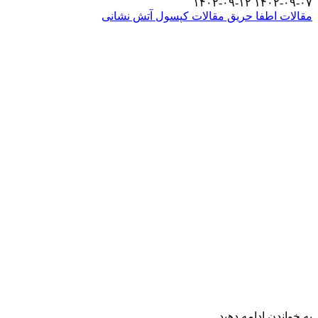
۱۴۰۲-۰۹-۱۲
۱۴۰۲-۰۹-۰۷
مقالات اطفا حریق
مقالات کپسول آتش نشانی
به خواندن ادامه دهید