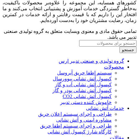
کشورهای همسایه، این مجموعه را علاوه‌بر محصولات باکیفیت،
به‌خاطر گستردگی خدمات آموزش و پشتیبانی انتخاب می‌کنند و ما
افتخار این را داریم که با قیمت رقابتی و ارائه خدمات در کمترین
زمان، رضایت مشتریان خود را به‌دست آورده‌ایم.
تمامی حقوق مادی و معنوی وبسایت متعلق به گروه تولیدی صنعتی
تدبیر می باشد.
جستجو
گروه تولیدی و صنعتی تدبیر ارس
محصولات
سیستم اطفا حریق آیروسل
کپسول آتش نشانی بیوورسال
کپسول آتش نشانی آب و گاز
کپسول آتش نشانی پودر و گاز
کپسول آتش نشانی CO2
خاموش کننده‌ دستی تدبیر
خدمات آتش نشانی
طراحی و اجرای سیستم اعلان حریق
مشاوره ایمنی و آتش نشانی
طراحی و اجرای سیستم اطفا حریق
کارگاه شارژ کپسول آتش نشانی
مقالات