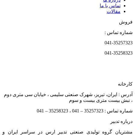
تماس با ما
مقالات
فروش
شماره تماس :
041-35257323
041-35258323
کارخانه
آدرس : ایران، تبریز، شهرک صنعتی سلیمی ، خیابان سی متری دوم
، نبش بیست متری بیست و سوم
شماره تماس : 35257323 – 041 ، 35258323 – 041
درباره تدبیر
مشتریان گروه تولیدی صنعتی تدبیر ارس در سراسر ایران و