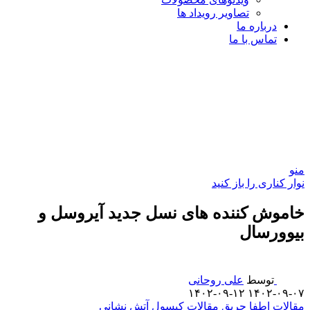
تصاویر رویداد ها
درباره ما
تماس با ما
منو
نوار کناری را باز کنید
خاموش کننده های نسل جدید آیروسل و
بیوورسال
توسط
علی روحانی
۱۴۰۲-۰۹-۱۲
۱۴۰۲-۰۹-۰۷
مقالات اطفا حریق
مقالات کپسول آتش نشانی