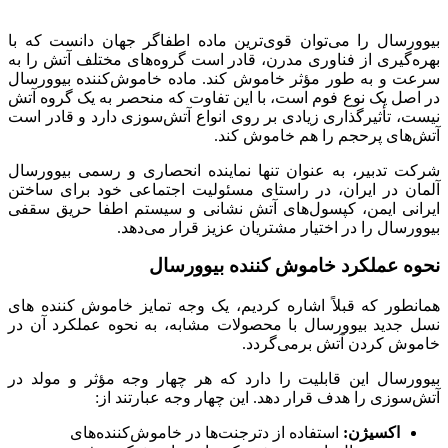
بیوورسال را می‌توان قوی‌ترین ماده اطفاگر جهان دانست که با
بهره‌گیری از فناوری مدرن، قادر است گروه‌های مختلف آتش را به
سرعت و به طور مؤثر خاموش کند. ماده خاموش‌کننده بیوورسال
در اصل یک نوع فوم است، با این تفاوت که منحصر به یک گروه آتش
نیست، تأثیرگذاری زیادی بر روی انواع آتش‌سوزی دارد و قادر است
آتش‌های پرحجم را هم خاموش کند.
شرکت تدبیر، به عنوان تنها نماینده انحصاری و رسمی بیوورسال
آلمان در ایران، در راستای مسئولیت اجتماعی خود برای ساختن
ایرانی ایمن، کپسول‌های آتش نشانی و سیستم اطفا حریق سقفی
بیوورسال را در اختیار مشتریان عزیز قرار می‌دهد.
نحوه عملکرد خاموش کننده بیوورسال
همانطور که قبلاً اشاره کردیم، یک وجه تمایز خاموش کننده های
نسل جدید بیوورسال با محصولات مشابه، به نحوه عملکرد آن در
خاموش کردن آتش برمی‌گردد.
بیوورسال این قابلیت را دارد که هر چهار وجه مؤثر و مولد در
آتش‌سوزی را هدف قرار دهد. این چهار وجه عبارتند از:
اکسیژن:
استفاده از دترجنت‌ها در خاموش‌کننده‌های