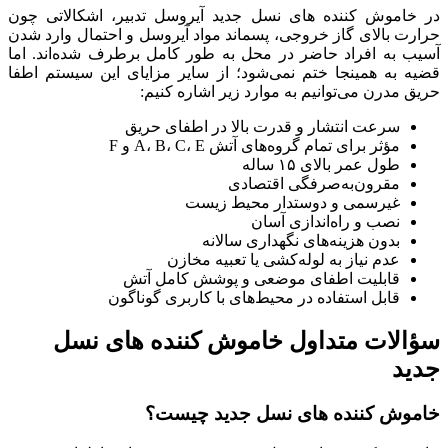
در خاموش کننده های نسل جدید آیروسل تدبیر، اشکالاتی چون
حرارت بالای گاز خروجی، پسماند مواد آیروسل و احتمال وارد شدن
آسیب به افراد حاضر در محل به طور کامل برطرف شده‌اند. اما
قضیه به همینجا ختم نمی‌شود؛ از سایر مزایای این سیستم اطفا
حریق مدرن می‌توانیم به موارد زیر اشاره کنیم:
سرعت انتشار و قدرت بالا در اطفای حریق
مؤثر برای تمام گروه‌های آتش A، B، C، E و F
طول عمر بالای ۱۵ ساله
مقرون‌به‌صرفگی اقتصادی
غیرسمی و دوستدار محیط زیست
نصب و راه‌اندازی آسان
بدون هزینه‌های نگهداری سالانه
عدم نیاز به لوله‌کشی یا تعبیه مخازن
قابلیت اطفای موضعی و پوشش کامل آتش
قابل استفاده در محیط‌های با کاربری گوناگون
سؤالات متداول خاموش کننده های نسل
جدید
خاموش کننده های نسل جدید چیست؟