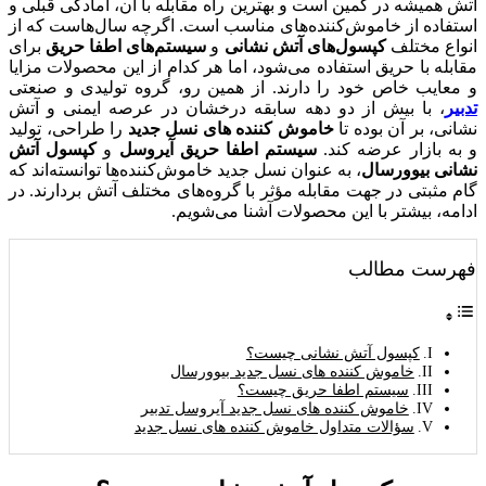
آتش همیشه در کمین است و بهترین راه مقابله با آن، آمادگی قبلی و
استفاده از خاموش‌کننده‌های مناسب است. اگرچه سال‌هاست که از
انواع مختلف
کپسول‌های آتش‌ نشانی
و
سیستم‌های اطفا حریق
برای
مقابله با حریق استفاده می‌شود، اما هر کدام از این محصولات مزایا
و معایب خاص خود را دارند. از همین رو، گروه تولیدی و صنعتی
تدبیر
، با بیش از دو دهه سابقه درخشان در عرصه ایمنی و آتش
نشانی، بر آن بوده تا
خاموش کننده های نسل جدید
را طراحی، تولید
و به بازار عرضه کند.
سیستم اطفا حریق آیروسل
و
کپسول آتش
نشانی بیوورسال
، به عنوان نسل جدید خاموش‌کننده‌ها توانسته‌اند که
گام مثبتی در جهت مقابله مؤثر با گروه‌های مختلف آتش بردارند. در
ادامه، بیشتر با این محصولات آشنا می‌شویم.
فهرست مطالب
کپسول آتش نشانی چیست؟
خاموش کننده های نسل جدید بیوورسال
سیستم اطفا حریق چیست؟
خاموش کننده های نسل جدید آیروسل تدبیر
سؤالات متداول خاموش کننده های نسل جدید