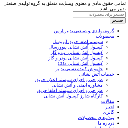
تمامی حقوق مادی و معنوی وبسایت متعلق به گروه تولیدی صنعتی
تدبیر می باشد.
جستجو
گروه تولیدی و صنعتی تدبیر ارس
محصولات
سیستم اطفا حریق آیروسل
کپسول آتش نشانی بیوورسال
کپسول آتش نشانی آب و گاز
کپسول آتش نشانی پودر و گاز
کپسول آتش نشانی CO2
خاموش کننده‌ دستی تدبیر
خدمات آتش نشانی
طراحی و اجرای سیستم اعلان حریق
مشاوره ایمنی و آتش نشانی
طراحی و اجرای سیستم اطفا حریق
کارگاه شارژ کپسول آتش نشانی
مقالات
اخبار
گالری
ویدئوهای محصولات
درباره ما