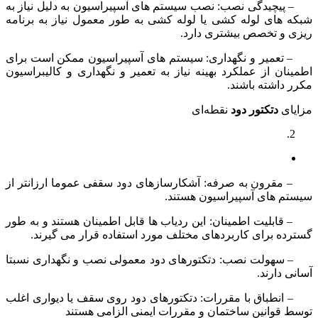
– پیچیدگی نصب: نصب سیستم های آسپیراسیون به دلیل نیاز به
شبکه های لوله کشی یا لوله کشی به طور معمول نیاز به برنامه
ریزی و تخصص بیشتری دارد.
– تعمیر و نگهداری: سیستم های آسپیراسیون ممکن است برای
اطمینان از عملکرد بهینه نیاز به تعمیر و نگهداری و کالیبراسیون
مکرر داشته باشند.
مزایای
دتکتور دود
نقطه‌ای
– مقرون به صرفه: آشکارسازهای دود سقفی عموما ارزانتر از
سیستم های آسپیراسیون هستند.
– قابلیت اطمینان: این ردیاب ها قابل اطمینان هستند و به طور
گسترده برای کاربردهای مختلف مورد استفاده قرار می گیرند.
– سهولت نصب: دتکتورهای دود معمولی نصب و نگهداری نسبتا
آسانی دارند.
– انطباق با مقررات: دتکتورهای دود روی سقف یا دیواری اغلب
توسط قوانین ساختمان و مقررات ایمنی الزامی هستند