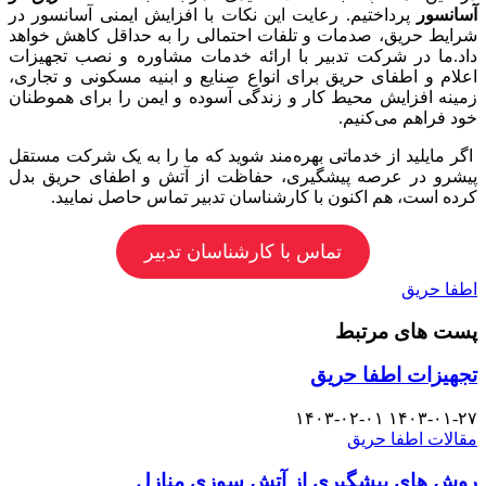
آسانسور
پرداختیم. رعایت این نکات با افزایش ایمنی آسانسور در
شرایط حریق، صدمات و تلفات احتمالی را به حداقل کاهش خواهد
داد.ما در شرکت تدبیر با ارائه خدمات مشاوره و نصب تجهیزات
اعلام و اطفای حریق برای انواع صنایع و ابنیه مسکونی و تجاری،
زمینه افزایش محیط کار و زندگی آسوده و ایمن را برای هموطنان
خود فراهم می‌کنیم.
اگر مایلید از خدماتی بهره‌مند شوید که ما را به یک شرکت مستقل
پیشرو در عرصه پیشگیری، حفاظت از آتش و اطفای حریق بدل
کرده است، هم اکنون با کارشناسان تدبیر تماس حاصل نمایید.
تماس با کارشناسان تدبیر
اطفا حریق
پست های مرتبط
تجهیزات اطفا حریق
۱۴۰۳-۰۲-۰۱
۱۴۰۳-۰۱-۲۷
مقالات اطفا حریق
روش های پیشگیری از آتش سوزی منازل