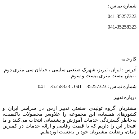
شماره تماس :
041-35257323
041-35258323
کارخانه
آدرس : ایران، تبریز، شهرک صنعتی سلیمی ، خیابان سی متری دوم
، نبش بیست متری بیست و سوم
شماره تماس : 35257323 – 041 ، 35258323 – 041
درباره تدبیر
مشتریان گروه تولیدی صنعتی تدبیر ارس در سراسر ایران و
کشورهای همسایه، این مجموعه را علاوه‌بر محصولات باکیفیت،
به‌خاطر گستردگی خدمات آموزش و پشتیبانی انتخاب می‌کنند و ما
افتخار این را داریم که با قیمت رقابتی و ارائه خدمات در کمترین
زمان، رضایت مشتریان خود را به‌دست آورده‌ایم.