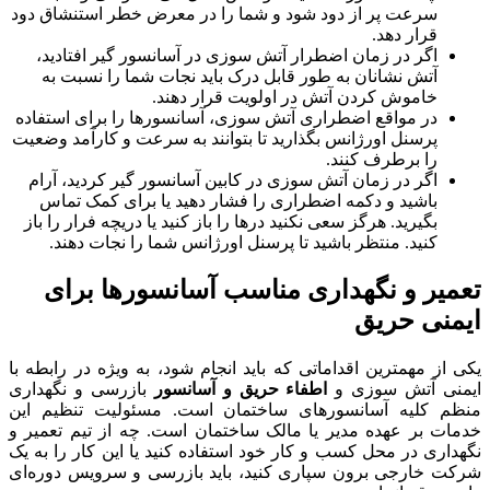
سرعت پر از دود شود و شما را در معرض خطر استنشاق دود
قرار دهد.
اگر در زمان اضطرار آتش سوزی در آسانسور گیر افتادید،
آتش نشانان به طور قابل درک باید نجات شما را نسبت به
خاموش کردن آتش در اولویت قرار دهند.
در مواقع اضطراری آتش سوزی، آسانسورها را برای استفاده
پرسنل اورژانس بگذارید تا بتوانند به سرعت و کارآمد وضعیت
را برطرف کنند.
اگر در زمان آتش سوزی در کابین آسانسور گیر کردید، آرام
باشید و دکمه اضطراری را فشار دهید یا برای کمک تماس
بگیرید. هرگز سعی نکنید درها را باز کنید یا دریچه فرار را باز
کنید. منتظر باشید تا پرسنل اورژانس شما را نجات دهند.
تعمیر و نگهداری مناسب آسانسورها برای
ایمنی حریق
یکی از مهمترین اقداماتی که باید انجام شود، به ویژه در رابطه با
ایمنی آتش سوزی و
اطفاء حریق و آسانسور
بازرسی و نگهداری
منظم کلیه آسانسورهای ساختمان است. مسئولیت تنظیم این
خدمات بر عهده مدیر یا مالک ساختمان است. چه از تیم تعمیر و
نگهداری در محل کسب و کار خود استفاده کنید یا این کار را به یک
شرکت خارجی برون سپاری کنید، باید بازرسی و سرویس دوره‌ای