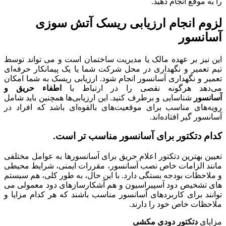
را به موقع انجام دهید.
لزوم انجام ارزیابی ریسک آتش سوزی
آسانسور
این نیز بر عهده مالک یا مدیریت ساختمان است و می تواند توسط
تیم تعمیر و نگهداری در محل شرکت شما یا یک پیمانکار حرفه‌ای
تعمیر و نگهداری آسانسور انجام شود. ارزیابی ریسک به شما امکان
می‌دهد هرگونه نقصی را در ارتباط با
اطفاء حریق و
آسانسور
شناسایی و برطرف کنید. این ارزیابی‌ها همچنین باید شامل
رویه‌های مناسب برای موقعیت‌های بالقوه‌ای باشد که افراد در
آسانسور گیر افتاده‌اند.
کدام دتکتور برای آسانسور مناسب تر است.
تعیین بهترین دتکتور اعلام حریق برای آسانسورها به عوامل مختلفی
مانند الزامات خاص نصب آسانسور، مقررات ایمنی، شرایط محیطی
و ملاحظات بودجه بستگی دارد. با این حال، به طور کلی، هم سیستم
های تشخیص دود آسپیراسیون و هم آشکارسازهای دود معمولی می
توانند برای کاربردهای آسانسور مناسب باشند که هر کدام مزایا و
ملاحظات خاص خود را دارند.
مزایای
دتکتور دودی مکشی