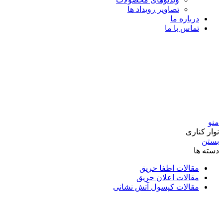
تصاویر رویداد ها
درباره ما
تماس با ما
منو
نوار کناری
بستن
دسته ها
مقالات اطفا حریق
مقالات اعلان حریق
مقالات کپسول آتش نشانی