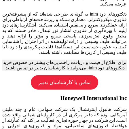
عرضه می‌کند.
دتکتورهای دود inim به گونه‌ای طراحی شده‌اند که از پیشرفته‌ترین
فناوری میکروکنترلر، معماری شبکه و زیرساخت‌های ارتباطی برای
ارائه عملکردی سریع و بی‌نقص استفاده می‌کنند. آشکارسازهای دود
اینیم با بهره‌گیری از فناوری انتشار نور تیندال، قادر هستند که به
محض وقوع آتش‌سوزی، پاسخی سریع و مؤثر را ارائه دهند و
می‌توانند طیف وسیعی از ذرات تولیدشده در اثر احتراق را شناسایی
کنند. به علاوه، حساسیت این دستگاه‌ها قابلیت پیکربندی را دارد تا با
طیف وسیعی از کاربردها مطابقت داشته باشند.
برای اطلاع از قیمت و دریافت راهنمایی‌های بیشتر در خصوص خرید
دتکتورهای دود inim، می‌توانید با کارشناسان تدبیر در تماس باشید.
تماس با کارشناسان تدبیر
Honeywell International Inc
شرکت هانیول اینترنشنال یک شرکت سهامی عام و چند ملیتی
آمریکایی بوده که دفتر مرکزی آن در کارولینای شمالی واقع شده
است. این شرکت در چهار حوزه تجاری فعالیت می‌کند که عبارتند از
هوافضا، فناوری‌های ساختمانی، مواد و فناوری‌های اجرایی و