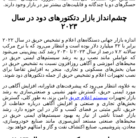
حسگرهای دو یا چندگانه و قابلیت‌های بیشتر نیز در بازار وجود دارند.
چشم‌انداز بازار دتکتورهای دود در سال
۲۰۲۳
اندازه بازار جهانی دستگاه‌های اعلام و تشخیص حریق در سال ۲۰۲۲
برابر با ۳۲ میلیارد دلار بوده است و انتظار می‌رود که با نرخ مرکب
سالانه ۷.۲ درصد از سال ۲۰۲۳ تا ۲۰۳۰ رشد کند. پیش‌بینی می‌شود
که عواملی مانند نصب رو به رشد سیستم‌های ایمنی حریق در
محیط‌های آموزشی و آگاهی روزافزون نسبت به تشخیص حریق در
میان بخش‌های مسکونی و تجاری، منجر به افزایش تقاضا برای
نصب تجهیزات اعلام و تشخیص حریق از جمله دتکتورهای دود شوند.
به علاوه، انتظار می‌رود که پیشرفت‌های فناورانه، افزایش آگاهی در
مورد ایمنی حریق، گسترش شهر نشینی و صنعتی‌سازی به رشد
بازار تجهیزات
سیستم اعلام حریق
دامن بزند. به طور کلی، گسترش
بخش‌های تجاری و صنعتی و افزایش آگاهی درباره حفاظت از
حریق، تأثیر مثبتی بر فضای کسب و کار در این حوزه دارد. رشد
بازار عمدتاً ناشی از نیاز به بهبود سیستم‌های ایمنی حریق در
محیط‌های صنعتی مستعد آتش‌سوزی مانند صنایع خودروسازی،
معادن، پتروشیمی، صنایع اکتشاف نفت و گاز و امثالهم خواهد بود.