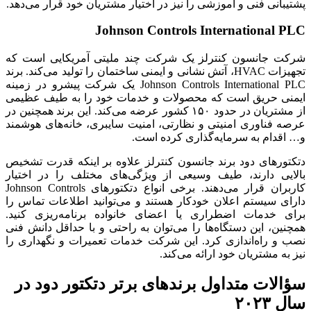
پشتیبانی فنی و آموزشی را نیز در اختیار مشتریان خود قرار می‌دهد.
Johnson Controls International PLC
شرکت جانسون کنترلز یک شرکت چند ملیتی آمریکایی است که
تجهیزات HVAC، آتش نشانی و ایمنی ساختمان‌ را تولید می‌کند. برند
Johnson Controls International PLC یک شرکت پیشرو در زمینه
ایمنی حریق است که محصولات و خدمات خود را به طیف عظیمی
از مشتریان در حدود ۱۵۰ کشور عرضه می‌کند. این برند همچنین در
عرصه فناوری امنیتی و نظارتی، امنیت سایبری، خانه‌های هوشمند
و… اقدام به سرمایه‌گذاری کرده است.
دتکتورهای دود برند جانسون کنترلز علاوه بر اینکه قدرت تشخیص
بالایی دارند، طیف وسیعی از ویژگی‌های مختلف را در اختیار
کاربران قرار می‌دهند. برخی انواع دتکتورهای Johnson Controls
دارای سیستم اعلان خودکار هستند و می‌توانید اطلاعات تماس را
برای خدمات اضطراری یا اعضای خانواده برنامه‌ریزی کنید.
همچنین، این دستگاه‌ها را می‌توان به راحتی و با حداقل دانش فنی
نصب و راه‌اندازی کرد. این شرکت خدمات تعمیرات و نگهداری را
نیز به مشتریان خود ارائه می‌کند.
سؤالات متداول برندهای برتر دتکتور دود در
سال ۲۰۲۳