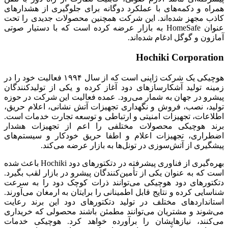
همراه و دکمه‌های با عملکرد دوگانه برای جلوگیری از هشدارهای
کاذب مجهز شده‌اند. این شرکت همچنین محصولات جدیدی را تحت
عنوان HomeSafe به بازار عرضه کرده است که با دستیار صوتی
آمازون و گوگل ادغام شده‌اند.
Hochiki Corporation
هوچیکی یک شرکت ژاپنی است که از سال ۱۹۹۴ فعالیت خود را در
زمینه تولید آشکارسازهای دود آغاز کرده و یکی از تولیدکنندگان
پیشرو در جهان به شمار می‌رود. عمده فعالیت این شرکت در حوزه
تولید، نصب، فروش و نگهداری تجهیزات آتش نشانی، اعلام حریق،
اطلاعات، تجهیزات امنیتی و ارتباطی و توسعه تجارت خدمات است.
برند هوچیکی محصولات مختلفی را اعم از تجهیزات هشدار
اضطراری، تجهیزات اعلام و اطفا حریق خودکار و سیستم‌های
پیشگیری از آتش‌سوزی در تونل‌ها به بازار عرضه می‌کند.
بهره‌گیری از فناوری پیشرفته در دتکتورهای دود Hochiki باعث شده
است که به عنوان یکی از تأمین‌کنندگان پیشرو در بازار لقب بگیرد.
دتکتورهای دود هوچیکی می‌توانند ذرات کوچک دود را به سرعت
شناسایی کرده و نتایج قابل اطمینانی را برایتان به ارمغان می‌آورند.
استانداردهای مختلف در تولید دتکتورهای دود این برند رعایت
می‌شوند و مشتریان می‌توانند مطمئن باشند محصولی که خریداری
می‌کنند، نیازهایشان را برآورده خواهد کرد. هوچیکی خدمات