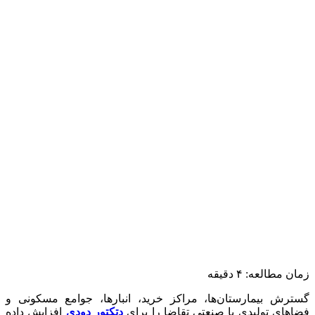
زمان مطالعه:
۴
دقیقه
گسترش بیمارستان‌ها، مراکز خرید، انبارها، جوامع مسکونی و
فضاهای تولیدی یا صنعتی تقاضا را برای
دتکتور دودی
افزایش داده