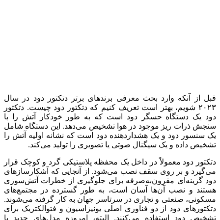
قبل از آنکه وارد بحث معرفی برندهای برتر دتکتور دود در سال
۲۰۲۳ شویم، بهتر است تعریف کنیم که دتکتور دود چیست. دتکتور
دود یک دستگاه حسگر دود است که به طور خودکار آتش را با
سنجش ذرات ریز موجود در هوا تشخیص می‌دهد. این دستگاه شامل
یک سنسور دود و یک هشداردهنده دود است که نشانه اولیه آتش را
تشخیص داده و یک سیگنال صوتی یا تصویری را تولید می‌کند.
دتکتور دود معمولاً در داخل یک محفظه پلاستیکی گرد و کوچک قرار
می‌گیرد و بر روی سقف نصب می‌شود. از آنجایی که آشکارسازهای
دود گزینه‌ای مقرون‌به‌صرفه برای جلوگیری از خطرات آتش‌سوزی
هستند و نصب آن‌ها آسان است، به طور گسترده در مجتمع‌های
مسکونی، صنعتی و تجاری در سرتاسر جهان به کار گرفته می‌شوند.
دتکتورهای دود از دو فناوری اصلی یونیزاسیون و فتوالکتریک برای
تشخیص دود استفاده می‌کنند. البته، امروزه مدل‌های جدید با