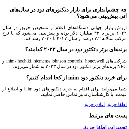
چه چشم‌اندازی برای بازار دتکتورهای دود در سال‌های
آتی پیش‌بینی می‌شود؟
ارزش بازار جهانی دستگاه‌های اعلام و تشخیص حریق در سال
۲۰۲۲ برابر با ۳۲ میلیارد دلار بوده و پیش‌بینی می‌شود که با نرخ
مرکب سالانه ۷.۲ درصد از سال ۲۰۲۳ تا ۲۰۳۰ رشد کند.
برندهای برتر دتکتور دود در سال ۲۰۲۳ کدامند؟
شرکت‌های inim، hochiki، siemens، johnson controls، honeywell و
NEC برندهای برتر دتکتور دود در سال ۲۰۲۳ به شمار می‌روند.
برای خرید دتکتور دود inim از کجا اقدام کنیم؟
شما می‌توانید برای اقدام به خرید دتکتورهای دود inim و اطلاع از
قیمت، با کارشناسان تدبیر تماس حاصل نمایید.
اطفا حریق
اعلان حریق
پست های مرتبط
تجهیزات اطفا حریق