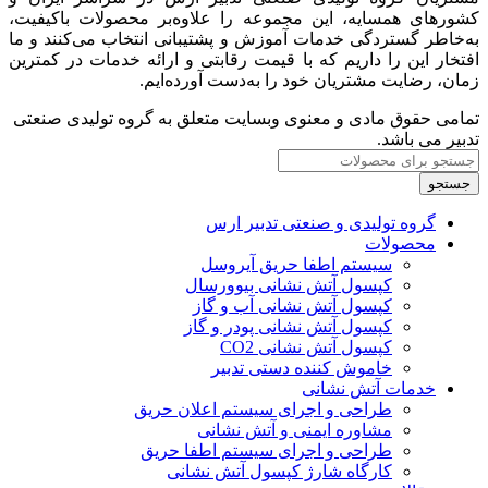
کشورهای همسایه، این مجموعه را علاوه‌بر محصولات باکیفیت،
به‌خاطر گستردگی خدمات آموزش و پشتیبانی انتخاب می‌کنند و ما
افتخار این را داریم که با قیمت رقابتی و ارائه خدمات در کمترین
زمان، رضایت مشتریان خود را به‌دست آورده‌ایم.
تمامی حقوق مادی و معنوی وبسایت متعلق به گروه تولیدی صنعتی
تدبیر می باشد.
جستجو
گروه تولیدی و صنعتی تدبیر ارس
محصولات
سیستم اطفا حریق آیروسل
کپسول آتش نشانی بیوورسال
کپسول آتش نشانی آب و گاز
کپسول آتش نشانی پودر و گاز
کپسول آتش نشانی CO2
خاموش کننده‌ دستی تدبیر
خدمات آتش نشانی
طراحی و اجرای سیستم اعلان حریق
مشاوره ایمنی و آتش نشانی
طراحی و اجرای سیستم اطفا حریق
کارگاه شارژ کپسول آتش نشانی