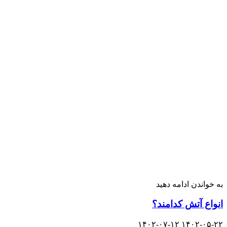
به خواندن ادامه دهید
انواع آتش کدامند؟
۱۴۰۲-۰۷-۱۲
۱۴۰۲-۰۵-۲۲