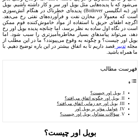
می‌شود که با پدیده‌هایی مثل بویل اور سر و کار داشته باشیم. بویل
اور (به انگلیسی Boilover) پدیده‌ای خطرناک در هنگام آتش‌سوزی
است که معمولاً در مخازن نفت و فرآورده‌های نفتی رخ می‌دهد.
اگرچه اطفای حریق با استفاده از مواد خاموش‌کننده فوم ممکن
است در نگاه اول ساده به نظر برسد، اما چنانچه پدیده بویل اور رخ
دهد، می‌تواند پیامدهای بسیار مخاطره‌آمیزتری را سبب شود. اما
بویل اور چیست؟ و چگونه به وقوع می‌پیوندد؟ ما در این مطلب از
مجله
تدبیر
قصد داریم تا به اتفاق بیشتر در این باره توضیح دهیم. با
ما همراه باشید.
فهرست مطالب
بویل اور چیست؟
بویل اور چگونه اتفاق می‌افتد؟
بویل اور چه زمانی اتفاق می‌افتد؟
عوامل مؤثر بر بویل اور
سؤالات متداول بویل اور چیست؟
بویل اور چیست؟