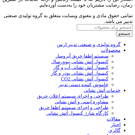
زمان، رضایت مشتریان خود را به‌دست آورده‌ایم.
تمامی حقوق مادی و معنوی وبسایت متعلق به گروه تولیدی صنعتی
تدبیر می باشد.
جستجو
گروه تولیدی و صنعتی تدبیر ارس
محصولات
سیستم اطفا حریق آیروسل
کپسول آتش نشانی بیوورسال
کپسول آتش نشانی آب و گاز
کپسول آتش نشانی پودر و گاز
کپسول آتش نشانی CO2
خاموش کننده‌ دستی تدبیر
خدمات آتش نشانی
طراحی و اجرای سیستم اعلان حریق
مشاوره ایمنی و آتش نشانی
طراحی و اجرای سیستم اطفا حریق
کارگاه شارژ کپسول آتش نشانی
مقالات
اخبار
گالری