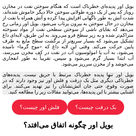
بویل اور پدیده‌ای خطرناک است که هنگام سوختن نفت در مخازن
روباز که پس از یک دوره طولانی سوختن حالا دیگر خاموش شده‌اند،
شدت آتش به طور ناگهانی افزایش پیدا کرده و آتش همراه با نفت از
مخازن در حال سوختن به بیرون پرتاب می‌شود. بویل اور زمانی رخ
می‌دهد که بقایای ناشی از سوختن سطحی نفت از مواد نسوخته
متراکم‌تر شده و به زیر سطح فرو می‌روند. به این طریق، لایه‌ای داغ
تشکیل می‌شود که بسیار سریع‌تر از برگشت سطح مایع به طرف
پایین حرکت می‌کند. وقتی این لایه داغ که «موج گرما» نامیده
می‌شود، به آب یا امولوسیون آب در نفت در کف مخزن می‌رسد،
آب ابتدا بسیار گرم می‌شود و سپس، تقریباً به طور انفجاری
می‌جوشد و از مخزن سرریز می‌شود.
بویل اور تنها پدیده خطرناک مرتبط با حریق نیست. پدیده‌های
خطرناکی دیگری مثل بک درفت و فلش اور نیز وجود دارند که در
صورت وقوع، حتی جان آتش‌نشانان را نیز تهدید می‌کنند. برای
آشنایی بیشتر با این پدیده‌ها، می‌توانید مقالات زیر را مطالعه کنید.
بک درفت چیست؟
فلش اور چیست؟
بویل اور چگونه اتفاق می‌افتد؟