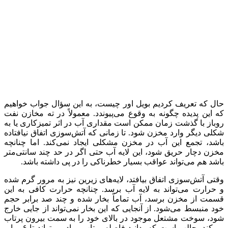
حال که تعریف کردیم بویل اور چیست، به این سؤال جواب خواهیم
که این پدیده چگونه به وقوع می‌پیوندد. معمولاً در ته مخازن نفت
روباز با گذشت زمان ممکن است مقداری آب در اثر تمیزکاری یا به
شکلی دیگر وارد مخزن شود. تا زمانی که آتش‌سوزی اتفاق نیافتاده
باشد، تجمع این آب در مخزن مشکلی ایجاد نمی‌کند. اما چنانچه
مخزن دچار حریق شود، این لایه آب حتی اگر در حد چند سانتی‌متر
باشد هم می‌تواند عواقب بسیار خطرناکی را در پی داشته باشد.
وقتی آتش‌سوزی اتفاق بیافتد، لایه‌های زیرین نیز به مرور گرم شده
و حرارت می‌تواند به لایه آب برسد. چنانچه حرارت کافی به این
قسمت از مخزن برسد، آب تماماً بخار شده و چند صد برابر حجم
خود منبسط می‌شود. از آنجایی که این بخار نمی‌تواند از جایی خارج
شود، سوخت مشتعل موجود در بالای خود را به سمت بیرون پرتاب
می‌کند. جالب است که بدانید فاصله پرتاب مواد می‌تواند تا ۶ برابر