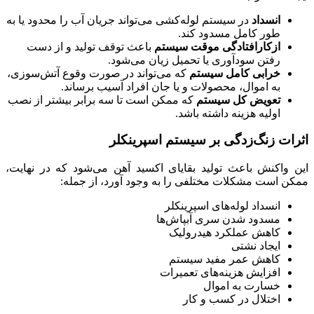
انسداد
در سیستم لوله‌کشی می‌تواند جریان آب را محدود یا به
طور کامل مسدود کند.
ازکارافتادگی موقت سیستم
باعث توقف تولید و از دست
رفتن سودآوری یا تحمیل زیان می‌شود.
خرابی کامل سیستم
که می‌تواند در صورت وقوع آتش‌سوزی،
به اموال، محصولات و یا جان افراد آسیب برساند.
تعویض کل سیستم
که ممکن است تا سه برابر بیشتر از نصب
اولیه هزینه داشته باشد.
اثرات زنگ‌زدگی بر سیستم اسپرینکلر
این واکنش باعث تولید بقایای اکسید آهن می‌شود که در نهایت،
ممکن است مشکلات مختلفی را به وجود آورد، از جمله:
انسداد لوله‌های اسپرینکلر
مسدود شدن سری آبپاش‌ها
کاهش عملکرد هیدرولیک
ایجاد نشتی
کاهش عمر مفید سیستم
افزایش هزینه‌های تعمیرات
خسارت به اموال
اختلال در کسب و کار