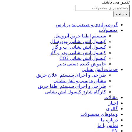
تدبیر می باشد.
جستجو
گروه تولیدی و صنعتی تدبیر ارس
محصولات
سیستم اطفا حریق آیروسل
کپسول آتش نشانی بیوورسال
کپسول آتش نشانی آب و گاز
کپسول آتش نشانی پودر و گاز
کپسول آتش نشانی CO2
خاموش کننده‌ دستی تدبیر
خدمات آتش نشانی
طراحی و اجرای سیستم اعلان حریق
مشاوره ایمنی و آتش نشانی
طراحی و اجرای سیستم اطفا حریق
کارگاه شارژ کپسول آتش نشانی
مقالات
اخبار
گالری
ویدئوهای محصولات
درباره ما
تماس با ما
EN