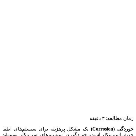
زمان مطالعه:
۳
دقیقه
خوردگی (Corrosion)
یک مشکل پرهزینه برای سیستم‌های اطفا
حریق اسپرینکلر است. خوردگی در سیستم‌های اسپرینکلر می‌تواند