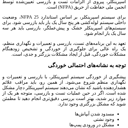
اسپرینکلر، پیروی از الزامات تست و بازرسی تعیین‌شده توسط
انجمن ملی حفاظت از حریق (NFPA) است.
برای سیستم اسپرینکلر، بر اساس استاندارد NFPA 25، وضعیت
داخلی سیستم لوله‌کشی هر پنج سال یک بار باید بازرسی شود. برای
سیستم‌های اسپرینکلر خشک و پیش‌عملگر، بازرسی باید هر سه
سال یک بار انجام شود.
تعهد به این برنامه‌های تست، بازرسی و تعمیرات و نگهداری منظم،
یک راه عالی برای جلوگیری از خور‌دگی و تشخیص زودهنگام
مشکلات خوردگی، قبل از ایجاد مشکلات بزرگتر و جدی، است.
توجه به نشانه‌های احتمالی خوردگی
پیشگیری از خوردگی سیستم اسپرینکلر، با بازرسی و تعمیرات و
نگهداری منظم شروع می‌شود. از همین رو، باید مراقب علائم
هشداردهنده باشید که نشان می‌دهند سیستم اسپرینکلر دچار مشکل
شده است. اگر در حین عملیات تست و بازرسی، متوجه هر یک از
موارد زیر شدید، بهتر است بررسی دقیق‌تری انجام دهید تا مطمئن
شوید که مشکل بزرگتری وجود ندارد.
مسدود شدن آبپاش‌ها
وجود نشتی
مشکل در ورودی پمپ‌ها