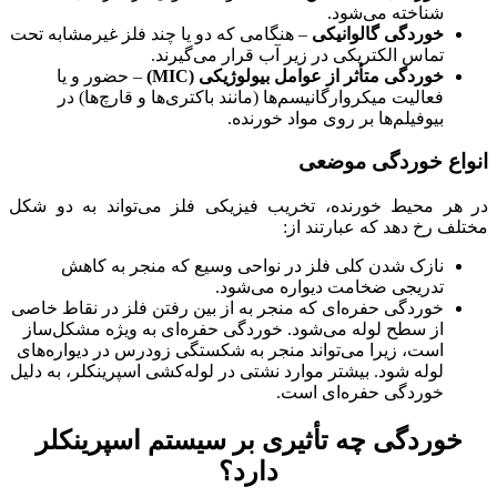
شناخته می‌شود.
خوردگی گالوانیکی
– هنگامی که دو یا چند فلز غیرمشابه تحت
تماس الکتریکی در زیر آب قرار می‌گیرند.
خوردگی متأثر از عوامل بیولوژیکی (MIC)
– حضور و یا
فعالیت میکروارگانیسم‌ها (مانند باکتری‌ها و قارچ‌ها) در
بیوفیلم‌ها بر روی مواد خورنده.
انواع خوردگی موضعی
در هر محیط خورنده، تخریب فیزیکی فلز می‌تواند به دو شکل
مختلف رخ دهد که عبارتند از:
نازک شدن کلی فلز در نواحی وسیع که منجر به کاهش
تدریجی ضخامت دیواره می‌شود.
خوردگی حفره‌ای که منجر به از بین رفتن فلز در نقاط خاصی
از سطح لوله می‌شود. خوردگی حفره‌ای به ویژه مشکل‌ساز
است، زیرا می‌تواند منجر به شکستگی زودرس در دیواره‌های
لوله شود. بیشتر موارد نشتی در لوله‌کشی اسپرینکلر، به دلیل
خوردگی حفره‌ای است.
خوردگی چه تأثیری بر سیستم اسپرینکلر
دارد؟