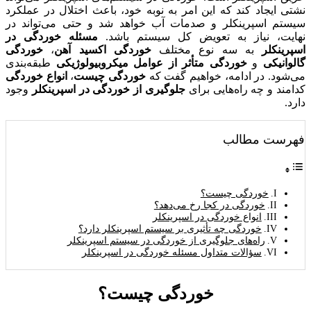
نشتی ایجاد کند که این امر به نوبه خود، باعث اختلال در عملکرد
سیستم اسپرینکلر و صدمات آب خواهد شد و حتی می‌تواند در
نهایت، نیاز به تعویض کل سیستم باشد.
مسئله خوردگی در
اسپرینکلر
به سه نوع مختلف
خوردگی اکسید آهن
،
خوردگی
گالوانیکی
و
خوردگی متأثر از عوامل میکروبیولوژیکی
طبقه‌بندی
می‌شود. در ادامه، خواهیم گفت که
خوردگی چیست
،
انواع خوردگی
کدامند و چه راه‌هایی برای
جلوگیری از خوردگی در اسپرینکلر
وجود
دارد.
فهرست مطالب
خوردگی چیست؟
خوردگی در کجا رخ می‌دهد؟
انواع خوردگی در اسپرینکلر
خوردگی چه تأثیری بر سیستم اسپرینکلر دارد؟
راه‌های جلوگیری از خوردگی در سیستم اسپرینکلر
سؤالات متداول مسئله خوردگی در اسپرینکلر
خوردگی چیست؟