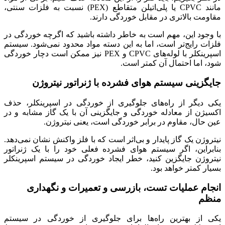
مانند CPVC یا پلی‌اتیلن متقاطع (PEX) نسبت به فلزات سنتی،
مقاومت بالاتری در مقابل خوردگی دارند.
با وجود این، مهم است به خاطر داشته باشید که اگرچه خوردگی در
فلزات رایج‌تر است، اما به این دسته مواد محدود نمی‌شود. سیستم
اسپرینکلر با لوله‌های CPVC و PEX نیز ممکن است دچار خوردگی
شود، اما احتمال آن کمتر است.
جایگزینی سیستم هوای فشرده با ژنراتور نیتروژن
یکی دیگر از راه‌های جلوگیری از خوردگی در اسپرینکلر، حذف
اکسیژن از معادله خور‌دگی و جایگزینی آن با یک گاز مشابه و در
عین حال، مقاوم در برابر خوردگی است، یعنی نیتروژن.
نیتروژن یک گاز پایدار و بی‌اثر است که با فلز واکنش نشان نمی‌دهد.
بنابراین، اگر سیستم هوای فشرده فعلی خود را با یک ژنراتور
نیتروژن جایگزین کنید، خطر ایجاد خوردگی در سیستم اسپرینکلر
بسیار کمتر خواهد بود.
انجام عملیات تست، بازرسی و تعمیرات و نگهداری
منظم
یکی از بهترین راه‌ها برای جلوگیری از خوردگی در سیستم