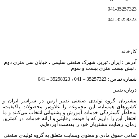
041-35257323
041-35258323
کارخانه
آدرس : ایران، تبریز، شهرک صنعتی سلیمی ، خیابان سی متری دوم
، نبش بیست متری بیست و سوم
شماره تماس : 35257323 – 041 ، 35258323 – 041
درباره تدبیر
مشتریان گروه تولیدی صنعتی تدبیر ارس در سراسر ایران و
کشورهای همسایه، این مجموعه را علاوه‌بر محصولات باکیفیت،
به‌خاطر گستردگی خدمات آموزش و پشتیبانی انتخاب می‌کنند و ما
افتخار این را داریم که با قیمت رقابتی و ارائه خدمات در کمترین
زمان، رضایت مشتریان خود را به‌دست آورده‌ایم.
تمامی حقوق مادی و معنوی وبسایت متعلق به گروه تولیدی صنعتی