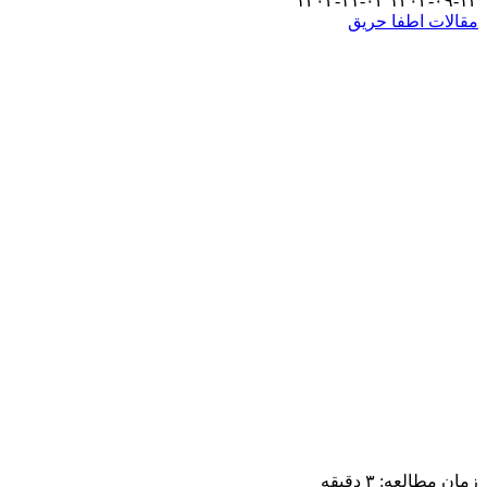
۱۴۰۲-۱۱-۰۲
۱۴۰۲-۰۹-۱۳
مقالات اطفا حریق
زمان مطالعه:
۳
دقیقه