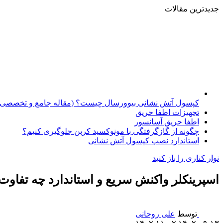
جدیدترین مقالات
کپسول آتش نشانی بیوورسال چیست؟ (مقاله جامع و تخصصی)
تجهیزات اطفا حریق
اطفا حریق آسانسور
چگونه از گازگرفتگی با مونوکسید کربن جلوگیری کنیم؟
استاندارد نصب کپسول آتش نشانی
نوار کناری را باز کنید
اسپرینکلر واکنش سریع و استاندارد چه تفاوت‌
توسط
علی روحانی