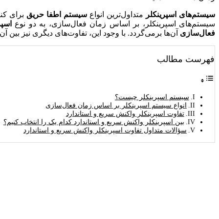
سیستم‌های اسپرینکلر
متداول‌ترین انواع
سیستم اطفا حریق
برای کنت
سیستم‌های اسپرینکلر، بر اساس زمان فعال‌سازی، به دو نوع
اسپر
فعال‌سازی
آن‌ها برمی‌گردد. با وجود این، تفاوت‌های دیگری نیز بین آن‌
فهرست مطالب
سیستم اسپرینکلر چیست؟
انواع سیستم اسپرینکلر بر اساس زمان فعال‌سازی
تفاوت اسپرینکلر واکنش سریع و استاندارد
بین اسپرینکلر واکنش سریع و استاندارد کدام یک را انتخاب کنیم؟
سؤالات متداول تفاوت اسپرینکلر واکنش سریع و استاندارد