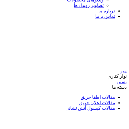
تصاویر رویداد ها
درباره ما
تماس با ما
منو
نوار کناری
بستن
دسته ها
مقالات اطفا حریق
مقالات اعلان حریق
مقالات کپسول آتش نشانی