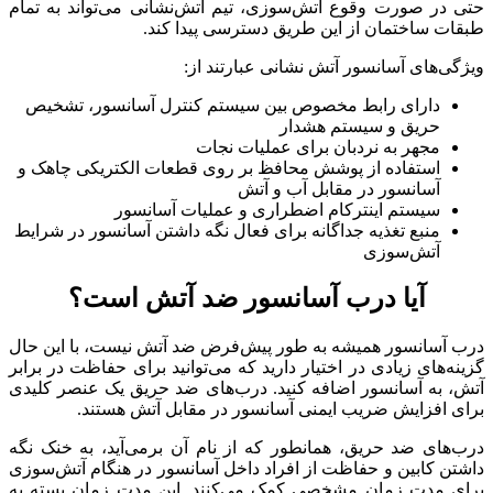
حتی در صورت وقوع آتش‌سوزی، تیم آتش‌نشانی می‌تواند به تمام
طبقات ساختمان از این طریق دسترسی پیدا کند.
ویژگی‌های آسانسور آتش نشانی عبارتند از:
دارای رابط مخصوص بین سیستم کنترل آسانسور، تشخیص
حریق و سیستم هشدار
مجهر به نردبان برای عملیات نجات
استفاده از پوشش محافظ بر روی قطعات الکتریکی چاهک و
آسانسور در مقابل آب و آتش
سیستم اینترکام اضطراری و عملیات آسانسور
منبع تغذیه جداگانه برای فعال نگه داشتن آسانسور در شرایط
آتش‌سوزی
آیا درب آسانسور ضد آتش است؟
درب آسانسور همیشه به طور پیش‌فرض ضد آتش نیست، با این حال
گزینه‌های زیادی در اختیار دارید که می‌توانید برای حفاظت در برابر
آتش، به آسانسور اضافه کنید. درب‌های ضد حریق یک عنصر کلیدی
برای افزایش ضریب ایمنی آسانسور در مقابل آتش هستند.
درب‌های ضد حریق، همانطور که از نام آن برمی‌آید، به خنک نگه
داشتن کابین و حفاظت از افراد داخل آسانسور در هنگام آتش‌سوزی
برای مدت زمان مشخصی کمک می‌کنند. این مدت زمان بسته به