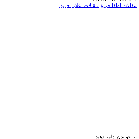
مقالات اطفا حریق
مقالات اعلان حریق
به خواندن ادامه دهید