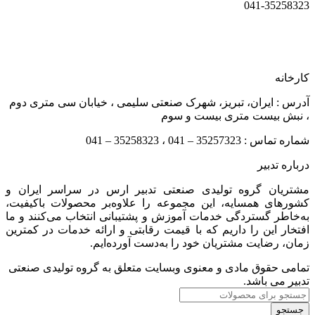
041-35258323
کارخانه
آدرس : ایران، تبریز، شهرک صنعتی سلیمی ، خیابان سی متری دوم
، نبش بیست متری بیست و سوم
شماره تماس : 35257323 – 041 ، 35258323 – 041
درباره تدبیر
مشتریان گروه تولیدی صنعتی تدبیر ارس در سراسر ایران و
کشورهای همسایه، این مجموعه را علاوه‌بر محصولات باکیفیت،
به‌خاطر گستردگی خدمات آموزش و پشتیبانی انتخاب می‌کنند و ما
افتخار این را داریم که با قیمت رقابتی و ارائه خدمات در کمترین
زمان، رضایت مشتریان خود را به‌دست آورده‌ایم.
تمامی حقوق مادی و معنوی وبسایت متعلق به گروه تولیدی صنعتی
تدبیر می باشد.
جستجو