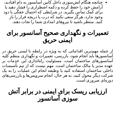
چنانچه هنگام آتش‌سوزی داخل کابین آسانسور به دام افتادید،
آرامش خود را حفظ کرده و دکمه اضطراری را فشار دهید یا
برای کمک تماس بگیرید. در شرایطی که احتمال خفگی با دود
وجود ندارد، هرگز سعی نکنید که درب یا دریچه فرار را باز
کنید. منتظر باشید تا نیروهای امدادی شما را نجات دهند.
تعمیرات و نگهداری صحیح آسانسور برای
ایمنی حریق
از جمله مهم‌ترین اقداماتی که به ویژه در رابطه با ایمنی حریق در
آسانسورها باید انجام شود، بازرسی، تعمیرات و نگهداری منظم کلیه
آسانسورهای ساختمان است. مسئولیت راه‌اندازی این خدمات بر
عهده مدیر یا مالک ساختمان است. مهم نیست که از تیم تأسیسات
داخلی ساختمان استفاده کنید یا وظیفه انجام این عملیات را به یک
شرکت دیگر محول کنید، به هر حال، انجام سرویس‌ها و بازرسی‌های
دوره‌ای ضروری است.
ارزیابی ریسک برای ایمنی در برابر آتش
سوزی آسانسور