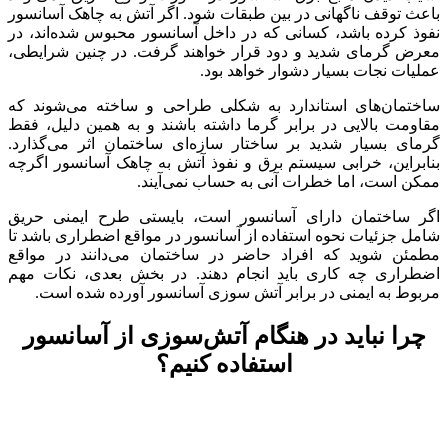
باعث توقف ناگهانی در بین طبقات شود. اگر آتش به چاهک آسانسور
نفوذ کرده باشد، کسانی که در داخل آسانسور محبوس شده‌اند، در
معرض گرمای شدید و دود قرار خواهند گرفت. در چنین شرایطی،
عملیات نجات بسیار دشوار خواهد بود.
ساختمان‌های استاندارد به شکلی طراحی و ساخته می‌شوند که
مقاومت بالایی در برابر گرما داشته باشند و به همین دلیل، فقط
گرمای بسیار شدید بر ساختار سازه‌ای ساختمان اثر می‌گذارد.
بنابراین، خرابی سیستم برق و نفوذ آتش به چاهک آسانسور اگرچه
ممکن است، اما خطرات آنی به حساب نمی‌آیند.
اگر ساختمان دارای آسانسور است، بایستی طرح ایمنی حریق
شامل جزئیات نحوه استفاده از آسانسور در مواقع اضطراری باشد تا
مطمئن شوید که افراد حاضر در ساختمان می‌دانند در مواقع
اضطراری چه کاری باید انجام دهند. در بخش بعدی، نکات مهم
مربوط به ایمنی در برابر آتش سوزی آسانسور آورده شده است.
چرا نباید در هنگام آتش‌سوزی از آسانسور
استفاده کنیم؟