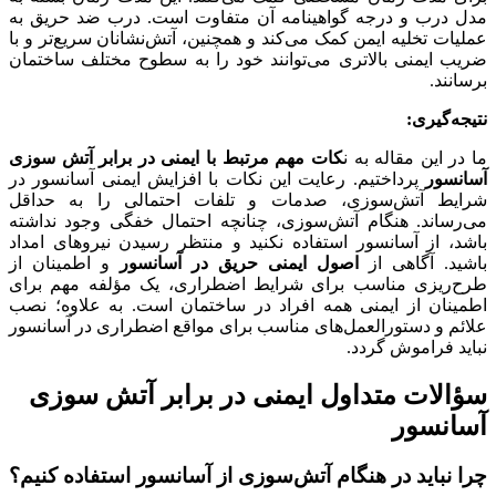
مدل درب و درجه گواهینامه آن متفاوت است. درب ضد حریق به
عملیات تخلیه ایمن کمک می‌کند و همچنین، آتش‌نشانان سریع‌تر و با
ضریب ایمنی بالاتری می‌توانند خود را به سطوح مختلف ساختمان
برسانند.
نتیجه‌گیری:
ما در این مقاله به ن
کات مهم مرتبط با ایمنی در برابر آتش سوزی
آسانسور
پرداختیم. رعایت این نکات با افزایش ایمنی آسانسور در
شرایط آتش‌سوزی، صدمات و تلفات احتمالی را به حداقل
می‌رساند. هنگام آتش‌سوزی، چنانچه احتمال خفگی وجود نداشته
باشد، از آسانسور استفاده نکنید و منتظر رسیدن نیروهای امداد
باشید. آگاهی از
اصول ایمنی حریق در آسانسور
و اطمینان از
طرح‌ریزی مناسب برای شرایط اضطراری، یک مؤلفه مهم برای
اطمینان از ایمنی همه افراد در ساختمان است. به علاوه؛ نصب
علائم و دستورالعمل‌های مناسب برای مواقع اضطراری در آسانسور
نباید فراموش گردد.
سؤالات متداول ایمنی در برابر آتش سوزی
آسانسور
چرا نباید در هنگام آتش‌سوزی از آسانسور استفاده کنیم؟