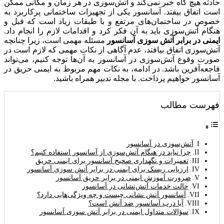
حادثه هیچ گاه خبر نمی‌کند و آتش‌سوزی در هر زمان و مکانی ممکن
است اتفاق بیفتد. آسانسور یکی از تجهیزات ساختمانی پرکاربرد به
خصوص در ساختمان‌های مرتفع و با طبقات زیاد است که قبل و
هنگام آتش‌سوزی باید به آن فکر کرد و اقدامات لازم را انجام داد.
ایمنی در برابر آتش سوزی آسانسور
مسئله مهمی است، زیرا چنانچه
آتش‌سوزی اتفاق بیافتد، عدم آگاهی از نکات مهمی که لازم است در
صورت وقوع آتش‌سوزی در آسانسور به آن‌ها توجه کنیم، می‌تواند
فاجعه‌آفرین باشد. در ادامه، به نکات مهم مربوط به ایمنی حریق در
آسانسور خواهیم پرداخت. با مجله تدبیر همراه باشید.
فهرست مطالب
آتش‌سوزی در آسانسور
چرا نباید در هنگام آتش‌سوزی از آسانسور استفاده کنیم؟
تعمیرات و نگهداری صحیح آسانسور برای ایمنی حریق
ارزیابی ریسک برای ایمنی در برابر آتش سوزی آسانسور
ضرورت آموزش ایمنی در برابر حریق آسانسور
حالت خدمات آتش‌نشانی در آسانسور
آسانسور آتش نشانی چیست و چه ویژگی‌هایی دارد؟
آیا درب آسانسور ضد آتش است؟
سؤالات متداول ایمنی در برابر آتش سوزی آسانسور