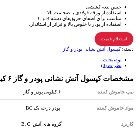
جنس بدنه کششی
استفاده از ورقه فولادی با ضخامت بالا
مناسب برای اطفای حریق‌های دسته B و C
استفاده از پودر با خلوص بالا و فراتر از استاندارد
استعلام قیمت
دسته:
کپسول آتش نشانی پودر و گاز
توضیحات
نظرات (0)
مشخصات کپسول آتش نشانی پودر و گاز ۶ کیلویی
تیپ خاموش کننده
۶ کیلویی پودر و گاز
مواد خاموش کننده
پودر درجه یک BC
کاربرد
گروه های آتش B, C