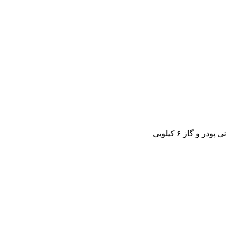
 و گاز ۶ کیلویی