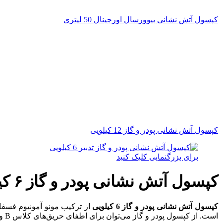
کپسول آتش نشانی بیوورسال اورجینال 50 لیتری
کپسول آتش نشانی پودر و گاز 12 کیلویی
برای بزرگنمایی کلیک کنید
کپسول آتش نشانی پودر و گاز ۶ کیلویی
کپسول آتش نشانی پودر و گاز 6 کیلویی
از ترکیب مونو آمونیوم فسفا
است. از کپسول پودر و گاز می‌توان برای اطفای حریق‌های کلاس B و C استفاده کرد.