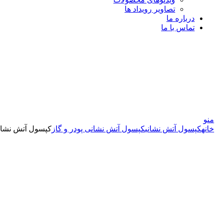
تصاویر رویداد ها
درباره ما
تماس با ما
منو
خانه
کپسول آتش نشانی
کپسول آتش نشانی پودر و گاز
کپسول آتش نشانی پودر